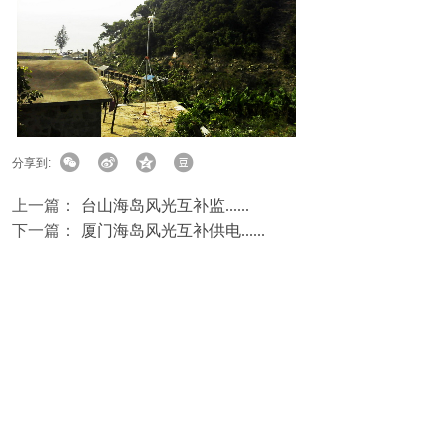
分享到:
上一篇：
台山海岛风光互补监......
下一篇：
厦门海岛风光互补供电......