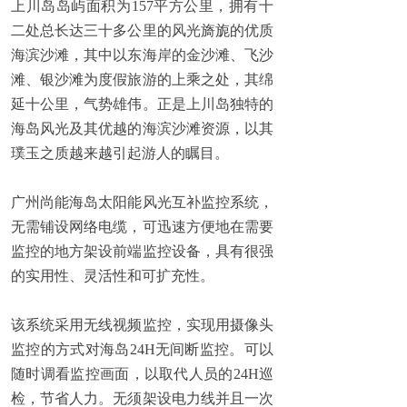
上川岛岛屿面积为157平方公里，拥有十
二处总长达三十多公里的风光旖旎的优质
海滨沙滩，其中以东海岸的金沙滩、飞沙
滩、银沙滩为度假旅游的上乘之处，其绵
延十公里，气势雄伟。正是上川岛独特的
海岛风光及其优越的海滨沙滩资源，以其
璞玉之质越来越引起游人的瞩目。
广州尚能海岛太阳能风光互补监控系统，
无需铺设网络电缆，可迅速方便地在需要
监控的地方架设前端监控设备，具有很强
的实用性、灵活性和可扩充性。
该系统采用无线视频监控，实现用摄像头
监控的方式对海岛24H无间断监控。可以
随时调看监控画面，以取代人员的24H巡
检，节省人力。无须架设电力线并且一次