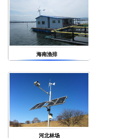
海南渔排
甘肃兰州市石化管道
河北林场