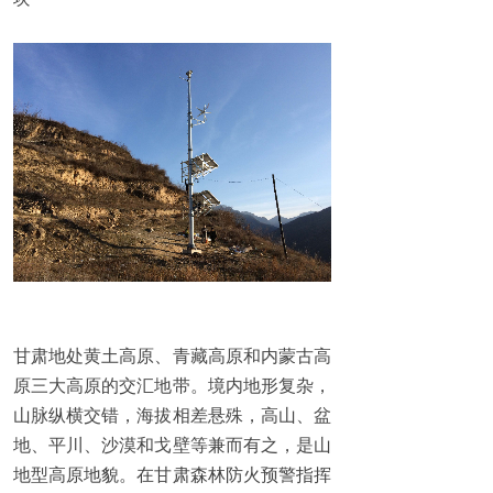
甘肃地处黄土高原、青藏高原和内蒙古高
原三大高原的交汇地带。境内地形复杂，
山脉纵横交错，海拔相差悬殊，高山、盆
地、平川、沙漠和戈壁等兼而有之，是山
地型高原地貌。在甘肃森林防火预警指挥