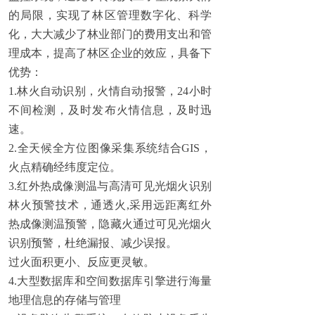
的局限，实现了林区管理数字化、科学
化，大大减少了林业部门的费用支出和管
理成本，提高了林区企业的效应，具备下
优势：
1.林火自动识别，火情自动报警，24小时
不间检测，及时发布火情信息，及时迅
速。
2.全天候全方位图像采集系统结合GIS，
火点精确经纬度定位。
3.红外热成像测温与高清可见光烟火识别
林火预警技术，通透火,采用远距离红外
热成像测温预警，隐藏火通过可见光烟火
识别预警，杜绝漏报、减少误报。
过火面积更小、反应更灵敏。
4.大型数据库和空间数据库引擎进行海量
地理信息的存储与管理