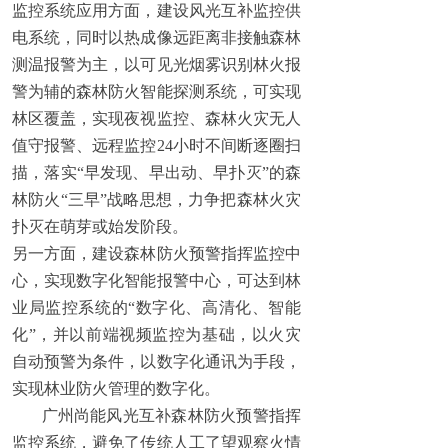
监控系统应用方面，建设风光互补监控供
电系统，同时以热成像远距离非接触森林
测温报警为主，以可见光烟雾识别林火报
警为辅的森林防火智能探测系统，可实现
林区覆盖，实现夜视监控、森林火灾无人
值守报警、远程监控24小时不间断逐圈扫
描，落实“早发现、早出动、早扑灭”的森
林防火“三早”战略思想，力争把森林火灾
扑灭在萌芽或始发阶段。
另一方面，建设森林防火预警指挥监控中
心，实现数字化智能报警中心，可达到林
业局监控系统的“数字化、高清化、智能
化”，并以前端视频监控为基础，以火灾
自动预警为条件，以数字化通讯为手段，
实现林业防火管理的数字化。
广州尚能风光互补森林防火预警指挥
监控系统，避免了传统人工了望观察火情