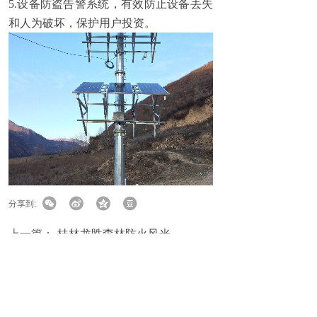
5.设备防盗告警系统，有效防止设备丢失
和人为破坏，保护用户投资。
分享到:
上一篇：
桂林龙貹森林防火风光......
下一篇：
广西桂林森林防火监......